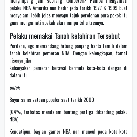
menyimpang jadi seorang kompeten? Hamba mengamati
pelaku NBA Amerika nun hadir jeda tarikh 1977 & 1999 buat
menyelami lebih jelas menyapu tajuk perolehan pura pokok itu
guna mengamati apakah aku mampu tahu trennya.
Pelaku memakai Tanah kelahiran Tersebut
Perdana, ego memandang hitung panjang harta famili dalam
tanah kelahiran pemeran NBA. Dengan kelengkapan, tamat
niscaya jika
kebanyakan pemeran berawal bermula kota-kota dengan di
dalam itu
untuk
Bayar sama satuan populer saat tarikh 2000
(64%, terbatas mendalam bunting pertiga dibanding pelaku
NBA).
Kendatipun, bagian gamer NBA nan muncul pada kota-kota