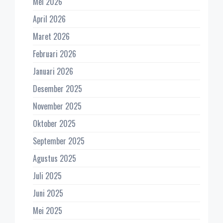
Mei 2026
April 2026
Maret 2026
Februari 2026
Januari 2026
Desember 2025
November 2025
Oktober 2025
September 2025
Agustus 2025
Juli 2025
Juni 2025
Mei 2025