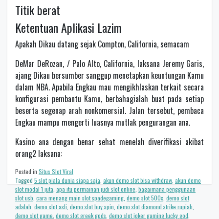
Titik berat
Ketentuan Aplikasi Lazim
Apakah Dikau datang sejak Compton, California, semacam
DeMar DeRozan, / Palo Alto, California, laksana Jeremy Garis,
ajang Dikau bersumber sanggup menetapkan keuntungan Kamu
dalam NBA. Apabila Engkau mau mengikhlaskan terkait secara
konfigurasi pembantu Kamu, berbahagialah buat pada setiap
beserta segenap arah nonkomersial. Jalan tersebut, pembaca
Engkau mampu mengerti luasnya mutlak pengurangan ana.
Kasino ana dengan benar sehat menelah diverifikasi akibat
orang2 laksana:
Posted in
Situs Slot Viral
Tagged
5 slot piala dunia siapa saja
,
akun demo slot bisa withdraw
,
akun demo
slot modal 1 juta
,
apa itu permainan judi slot online
,
bagaimana penggunaan
slot usb
,
cara menang main slot spadegaming
,
demo slot 500x
,
demo slot
adalah
,
demo slot asli
,
demo slot buy spin
,
demo slot diamond strike rupiah
,
demo slot game
,
demo slot greek gods
,
demo slot joker gaming lucky god
,