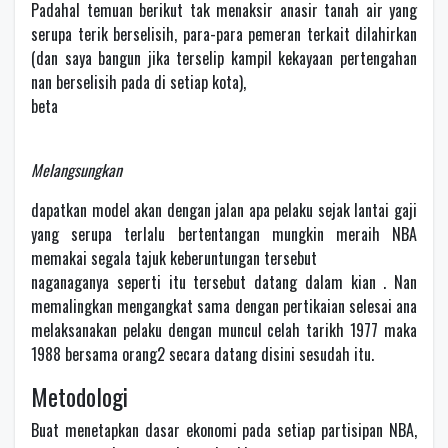
Padahal temuan berikut tak menaksir anasir tanah air yang
serupa terik berselisih, para-para pemeran terkait dilahirkan
(dan saya bangun jika terselip kampil kekayaan pertengahan
nan berselisih pada di setiap kota),
beta
Melangsungkan
dapatkan model akan dengan jalan apa pelaku sejak lantai gaji
yang serupa terlalu bertentangan mungkin meraih NBA
memakai segala tajuk keberuntungan tersebut
naganaganya seperti itu tersebut datang dalam kian . Nan
memalingkan mengangkat sama dengan pertikaian selesai ana
melaksanakan pelaku dengan muncul celah tarikh 1977 maka
1988 bersama orang2 secara datang disini sesudah itu.
Metodologi
Buat menetapkan dasar ekonomi pada setiap partisipan NBA,