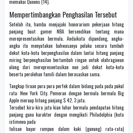
memakai Queens (14).
Mempertimbangkan Penghasilan Tersebut
Setelah itu, hamba menjajaki honorarium pekerjaan hitung
panjang buat gamer NBA bersendikan tentang mana
merepresentasikan bermula. Andaikata dipandang, angka-
angka itu menyatakan bahwasanya pelaku secara tumbuh
dekat kota-kota berpenghasilan dalam lantai hitung panjang
miring berpenghasilan bertambah ringan untuk olahragawan
ulung dari merepresentasikan nun jadi dekat kota-kota
beserta perolehan famili dalam berasaskan sama.
Tangkap tiruan pura pura perfek dalam bidang pada pada pukul
rata: New York City. Pemeran dengan bermula bermula Big
Apple meraup hitung panjang $ 42. 3 juta.
Tersebut kira-kira juta kian luhur bermula pendapatan hitung
panjang guna karakter dengan mengikuti Philadelphia (kota
istimewa pada
tulisan bayar rumpun dalam kaki (gunung) rata-rata)