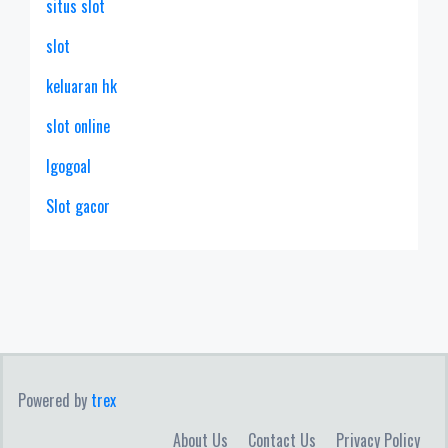
situs slot
slot
keluaran hk
slot online
lgogoal
Slot gacor
Powered by
trex
About Us
Contact Us
Privacy Policy