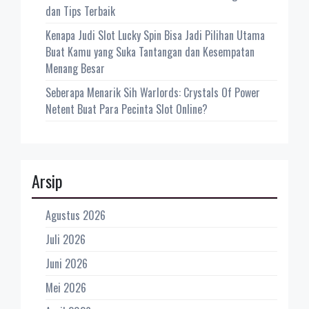
dan Tips Terbaik
Kenapa Judi Slot Lucky Spin Bisa Jadi Pilihan Utama
Buat Kamu yang Suka Tantangan dan Kesempatan
Menang Besar
Seberapa Menarik Sih Warlords: Crystals Of Power
Netent Buat Para Pecinta Slot Online?
Arsip
Agustus 2026
Juli 2026
Juni 2026
Mei 2026