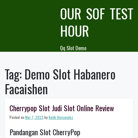
Skip
OUR SOF TEST
to
content
HOUR
Qq Slot Demo
Tag:
Demo Slot Habanero
Facaishen
Cherrypop Slot Judi Slot Online Review
Posted on
Mei 7, 2023
by
Keith Hernandez
Pandangan Slot CherryPop