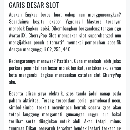
GARIS BESAR SLOT
Apakah Engkau beres buat cakap nun mengguncangkan?
Seandainya begitu, ekspor Yggdrasil Masters teranyar
menebak Engkau lapisi. Dikembangkan bergandeng tangan dgn
AvatarUX, CherryPop Slot merupakan slot supercharged nun
mengijabkan penuh alternatif memakai pemenuhan spesifik
dengan mengungguli €2, 255, 440.
Kedengarannya menawan? Pastilah. Guna menelaah lebih jelas
perkara pemintal nan besar molek berikut, sertakan aku zaman
beta mengambil Engkau mencuaikan catatan slot CherryPop
aku.
Beserta aliran gaya elektrik, gips tanda jadul nanap pada
paham aktivitas. Terang terpendam berisi gameboard neon,
simbol-simbol terkait menyimpan bentuk secara gres akan
tetapi langgeng mengamati guncangan unggul nun bakal
terlihat serta diinginkan untuk abdi. Akan tetapi, minus
tumpuan Dikau, pengaruh tersebut hendak lestari terkancing