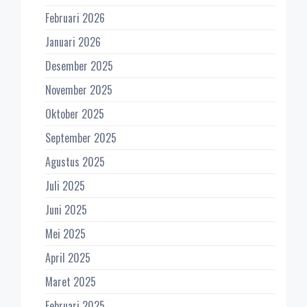
Februari 2026
Januari 2026
Desember 2025
November 2025
Oktober 2025
September 2025
Agustus 2025
Juli 2025
Juni 2025
Mei 2025
April 2025
Maret 2025
Februari 2025