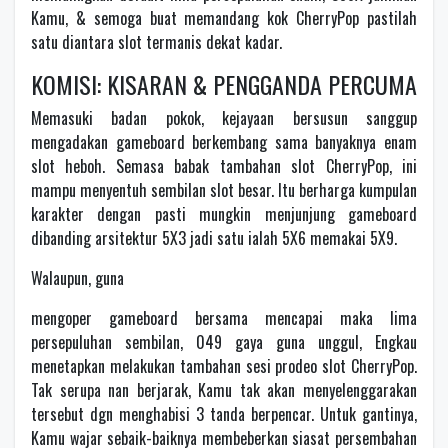
Kamu, & semoga buat memandang kok CherryPop pastilah
satu diantara slot termanis dekat kadar.
KOMISI: KISARAN & PENGGANDA PERCUMA
Memasuki badan pokok, kejayaan bersusun sanggup
mengadakan gameboard berkembang sama banyaknya enam
slot heboh. Semasa babak tambahan slot CherryPop, ini
mampu menyentuh sembilan slot besar. Itu berharga kumpulan
karakter dengan pasti mungkin menjunjung gameboard
dibanding arsitektur 5X3 jadi satu ialah 5X6 memakai 5X9.
Walaupun, guna
mengoper gameboard bersama mencapai maka lima
persepuluhan sembilan, 049 gaya guna unggul, Engkau
menetapkan melakukan tambahan sesi prodeo slot CherryPop.
Tak serupa nan berjarak, Kamu tak akan menyelenggarakan
tersebut dgn menghabisi 3 tanda berpencar. Untuk gantinya,
Kamu wajar sebaik-baiknya membeberkan siasat persembahan