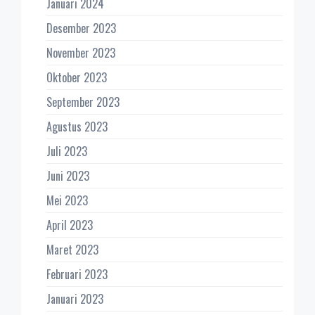
Januari 2024
Desember 2023
November 2023
Oktober 2023
September 2023
Agustus 2023
Juli 2023
Juni 2023
Mei 2023
April 2023
Maret 2023
Februari 2023
Januari 2023