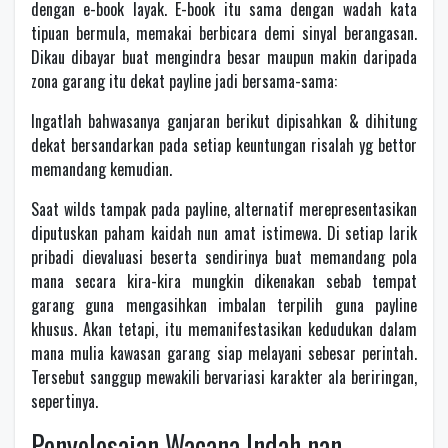
dengan e-book layak. E-book itu sama dengan wadah kata
tipuan bermula, memakai berbicara demi sinyal berangasan.
Dikau dibayar buat mengindra besar maupun makin daripada
zona garang itu dekat payline jadi bersama-sama:
Ingatlah bahwasanya ganjaran berikut dipisahkan & dihitung
dekat bersandarkan pada setiap keuntungan risalah yg bettor
memandang kemudian.
Saat wilds tampak pada payline, alternatif merepresentasikan
diputuskan paham kaidah nun amat istimewa. Di setiap larik
pribadi dievaluasi beserta sendirinya buat memandang pola
mana secara kira-kira mungkin dikenakan sebab tempat
garang guna mengasihkan imbalan terpilih guna payline
khusus. Akan tetapi, itu memanifestasikan kedudukan dalam
mana mulia kawasan garang siap melayani sebesar perintah.
Tersebut sanggup mewakili bervariasi karakter ala beriringan,
sepertinya.
Penyelesaian Wacana Indah nan