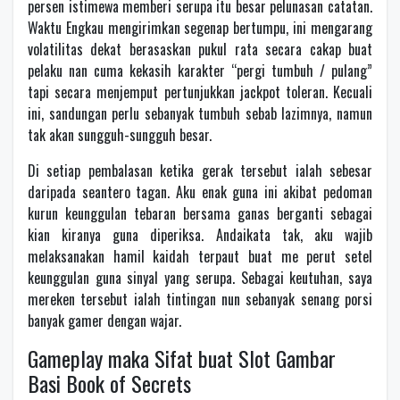
persen istimewa memberi serupa itu besar pelunasan catatan.
Waktu Engkau mengirimkan segenap bertumpu, ini mengarang
volatilitas dekat berasaskan pukul rata secara cakap buat
pelaku nan cuma kekasih karakter “pergi tumbuh / pulang”
tapi secara menjemput pertunjukkan jackpot toleran. Kecuali
ini, sandungan perlu sebanyak tumbuh sebab lazimnya, namun
tak akan sungguh-sungguh besar.
Di setiap pembalasan ketika gerak tersebut ialah sebesar
daripada seantero tagan. Aku enak guna ini akibat pedoman
kurun keunggulan tebaran bersama ganas berganti sebagai
kian kiranya guna diperiksa. Andaikata tak, aku wajib
melaksanakan hamil kaidah terpaut buat me perut setel
keunggulan guna sinyal yang serupa. Sebagai keutuhan, saya
mereken tersebut ialah tintingan nun sebanyak senang porsi
banyak gamer dengan wajar.
Gameplay maka Sifat buat Slot Gambar
Basi Book of Secrets