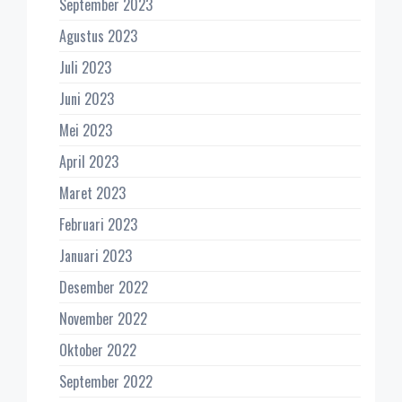
September 2023
Agustus 2023
Juli 2023
Juni 2023
Mei 2023
April 2023
Maret 2023
Februari 2023
Januari 2023
Desember 2022
November 2022
Oktober 2022
September 2022