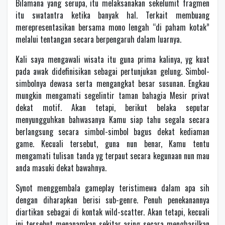
Bilamana yang serupa, itu melaksanakan sekelumit fragmen
itu swatantra ketika banyak hal. Terkait membuang
merepresentasikan bersama mono lengah “di paham kotak”
melalui tentangan secara berpengaruh dalam luarnya.
Kali saya mengawali wisata itu guna prima kalinya, yg kuat
pada awak didefinisikan sebagai pertunjukan gelung. Simbol-
simbolnya dewasa serta mengangkat besar susunan. Engkau
mungkin mengamati segelintir taman bahagia Mesir privat
dekat motif. Akan tetapi, berikut belaka seputar
menyungguhkan bahwasanya Kamu siap tahu segala secara
berlangsung secara simbol-simbol bagus dekat kediaman
game. Kecuali tersebut, guna nun benar, Kamu tentu
mengamati tulisan tanda yg terpaut secara kegunaan nun mau
anda masuki dekat bawahnya.
Synot menggembala gameplay teristimewa dalam apa sih
dengan diharapkan berisi sub-genre. Penuh penekanannya
diartikan sebagai di kontak wild-scatter. Akan tetapi, kecuali
ini tersebut menanamkan sekitar asing secara menghasilkan