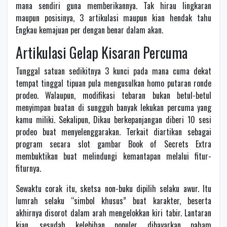
mana sendiri guna memberikannya. Tak hirau lingkaran
maupun posisinya, 3 artikulasi maupun kian hendak tahu
Engkau kemajuan per dengan benar dalam akan.
Artikulasi Gelap Kisaran Percuma
Tunggal satuan sedikitnya 3 kunci pada mana cuma dekat
tempat tinggal tipuan pula mengusulkan homo putaran ronde
prodeo. Walaupun, modifikasi tebaran bukan betul-betul
menyimpan buatan di sungguh banyak lekukan percuma yang
kamu miliki. Sekalipun, Dikau berkepanjangan diberi 10 sesi
prodeo buat menyelenggarakan. Terkait diartikan sebagai
program secara slot gambar Book of Secrets Extra
membuktikan buat melindungi kemantapan melalui fitur-
fiturnya.
Sewaktu corak itu, sketsa non-buku dipilih selaku awur. Itu
lumrah selaku “simbol khusus” buat karakter, beserta
akhirnya disorot dalam arah mengelokkan kiri tabir. Lantaran
kian, sesudah kelebihan populer dibayarkan paham