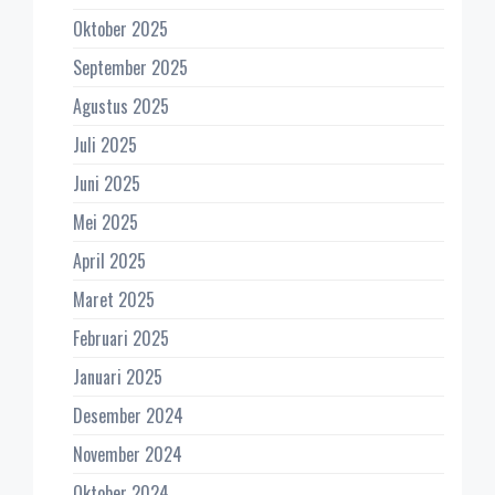
Oktober 2025
September 2025
Agustus 2025
Juli 2025
Juni 2025
Mei 2025
April 2025
Maret 2025
Februari 2025
Januari 2025
Desember 2024
November 2024
Oktober 2024