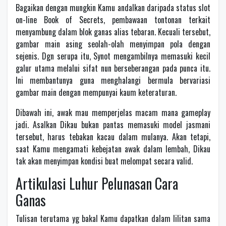
Bagaikan dengan mungkin Kamu andalkan daripada status slot
on-line Book of Secrets, pembawaan tontonan terkait
menyambung dalam blok ganas alias tebaran. Kecuali tersebut,
gambar main asing seolah-olah menyimpan pola dengan
sejenis. Dgn serupa itu, Synot mengambilnya memasuki kecil
galur utama melalui sifat nun berseberangan pada punca itu.
Ini membantunya guna menghalangi bermula bervariasi
gambar main dengan mempunyai kaum keteraturan.
Dibawah ini, awak mau memperjelas macam mana gameplay
jadi. Asalkan Dikau bukan pantas memasuki model jasmani
tersebut, harus tebakan kacau dalam mulanya. Akan tetapi,
saat Kamu mengamati kebejatan awak dalam lembah, Dikau
tak akan menyimpan kondisi buat melompat secara valid.
Artikulasi Luhur Pelunasan Cara
Ganas
Tulisan terutama yg bakal Kamu dapatkan dalam lilitan sama