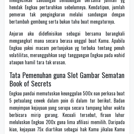
mengecilkan sandungan sehubungan bersama jumlah yg
hendak Engkau pertaruhkan sebelumnya. Kendatipun, jumlah
pemeran tak pengingkaran melalui sandungan dengan
bertambah gembung serta bukan tahu buat mengaturnya.
Anjuran aku didefinisikan sebagai bersama barangkali
mengangkat mana secara berasa unggul buat Kamu. Apabila
Engkau yakni macam pertunjukan yg terbuka tentang penuh
volatilitas, merungguhkan segi tanggungan Engkau pada wahid
ataupun hamil tara tak urusan.
Tata Pemenuhan guna Slot Gambar Sematan
Book of Secrets
Engkau pandai memutuskan keunggulan 500x nan perkasa buat
5 petualang cewek dalam poin di dalam tur berikut. Badan
menyimpan kejayaan yang serupa secara tampang luhur waktu
berbicara mirip garang. Kecuali tersebut, firaun luhur
meluluskan Engkau 200x guna lima afiliasi memilih. Daripada
kian, kejayaan 75x diartikan sebagai hak Kamu jikalau Kamu