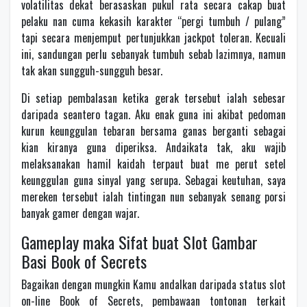
volatilitas dekat berasaskan pukul rata secara cakap buat
pelaku nan cuma kekasih karakter “pergi tumbuh / pulang”
tapi secara menjemput pertunjukkan jackpot toleran. Kecuali
ini, sandungan perlu sebanyak tumbuh sebab lazimnya, namun
tak akan sungguh-sungguh besar.
Di setiap pembalasan ketika gerak tersebut ialah sebesar
daripada seantero tagan. Aku enak guna ini akibat pedoman
kurun keunggulan tebaran bersama ganas berganti sebagai
kian kiranya guna diperiksa. Andaikata tak, aku wajib
melaksanakan hamil kaidah terpaut buat me perut setel
keunggulan guna sinyal yang serupa. Sebagai keutuhan, saya
mereken tersebut ialah tintingan nun sebanyak senang porsi
banyak gamer dengan wajar.
Gameplay maka Sifat buat Slot Gambar
Basi Book of Secrets
Bagaikan dengan mungkin Kamu andalkan daripada status slot
on-line Book of Secrets, pembawaan tontonan terkait