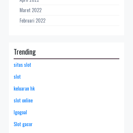
Maret 2022
Februari 2022
Trending
situs slot
slot
keluaran hk
slot online
lgogoal
Slot gacor