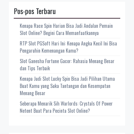
Pos-pos Terbaru
Kenapa Race Spin Harian Bisa Jadi Andalan Pemain
Slot Online? Begini Cara Memanfaatkannya
RTP Slot PGSoft Hari Ini: Kenapa Angka Kecil Ini Bisa
Pengaruhin Kemenangan Kamu?
Slot Ganesha Fortune Gacor: Rahasia Menang Besar
dan Tips Terbaik
Kenapa Judi Slot Lucky Spin Bisa Jadi Pilihan Utama
Buat Kamu yang Suka Tantangan dan Kesempatan
Menang Besar
Seberapa Menarik Sih Warlords: Crystals Of Power
Netent Buat Para Pecinta Slot Online?