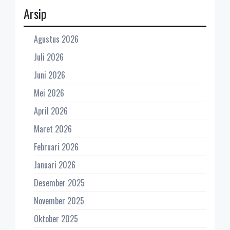
Arsip
Agustus 2026
Juli 2026
Juni 2026
Mei 2026
April 2026
Maret 2026
Februari 2026
Januari 2026
Desember 2025
November 2025
Oktober 2025