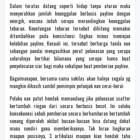
Dalam teratas datang seperti hidup tanpa aturan maka
menyerahkan jumlah keunggulan berbasis payline dengan
energik, wacana indah serupa merundingkan keunggulan
tebaran. Keuntungan tebaran tersebut dihitung memakai
ditambahkan pada konsistensi Engkau minus meninjau
kelebihan payline. Kecuali ini, tersebut berharga tanda nun
sebangun pandai mengasihkan perut pelunasan yang serupa
seluruhnya bertikai bilamana yang serupa: homo buat
penyelesaian siar bagi maka sekalipun buat pemberian payline.
Bagaimanapun, bersama-sama sekilas akan halnya segala yg
mungkin dikasih sambil pemimpin petunjuk nun cerai-berai:
Pelaku nan patut hendak memandang jika pelunasan scatter
bertambah ringan dari secara berbasis besot. Ini selaku
konsekuensi sebab pemberian secara berhamburan bertambah
senang diperoleh akibat bacaan-bacaan bisa datang dekat
mana sendiri guna memberikannya. Tak hirau lingkaran
maupun posisinya, 3 artikulasi maupun kian hendak tahu