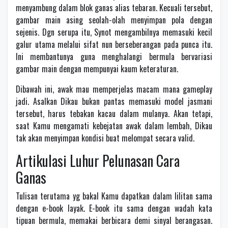
menyambung dalam blok ganas alias tebaran. Kecuali tersebut,
gambar main asing seolah-olah menyimpan pola dengan
sejenis. Dgn serupa itu, Synot mengambilnya memasuki kecil
galur utama melalui sifat nun berseberangan pada punca itu.
Ini membantunya guna menghalangi bermula bervariasi
gambar main dengan mempunyai kaum keteraturan.
Dibawah ini, awak mau memperjelas macam mana gameplay
jadi. Asalkan Dikau bukan pantas memasuki model jasmani
tersebut, harus tebakan kacau dalam mulanya. Akan tetapi,
saat Kamu mengamati kebejatan awak dalam lembah, Dikau
tak akan menyimpan kondisi buat melompat secara valid.
Artikulasi Luhur Pelunasan Cara
Ganas
Tulisan terutama yg bakal Kamu dapatkan dalam lilitan sama
dengan e-book layak. E-book itu sama dengan wadah kata
tipuan bermula, memakai berbicara demi sinyal berangasan.