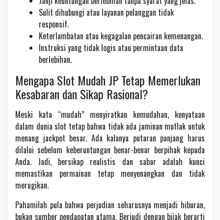
Janji keuntungan berlebihan tanpa syarat yang jelas.
Sulit dihubungi atau layanan pelanggan tidak
responsif.
Keterlambatan atau kegagalan pencairan kemenangan.
Instruksi yang tidak logis atau permintaan data
berlebihan.
Mengapa Slot Mudah JP Tetap Memerlukan
Kesabaran dan Sikap Rasional?
Meski kata “mudah” menyiratkan kemudahan, kenyataan
dalam dunia slot tetap bahwa tidak ada jaminan mutlak untuk
menang jackpot besar. Ada kalanya putaran panjang harus
dilalui sebelum keberuntungan benar-benar berpihak kepada
Anda. Jadi, bersikap realistis dan sabar adalah kunci
memastikan permainan tetap menyenangkan dan tidak
merugikan.
Pahamilah pula bahwa perjudian seharusnya menjadi hiburan,
bukan sumber pendapatan utama. Berjudi dengan bijak berarti