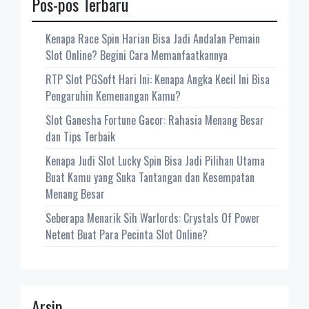
Pos-pos Terbaru
Kenapa Race Spin Harian Bisa Jadi Andalan Pemain
Slot Online? Begini Cara Memanfaatkannya
RTP Slot PGSoft Hari Ini: Kenapa Angka Kecil Ini Bisa
Pengaruhin Kemenangan Kamu?
Slot Ganesha Fortune Gacor: Rahasia Menang Besar
dan Tips Terbaik
Kenapa Judi Slot Lucky Spin Bisa Jadi Pilihan Utama
Buat Kamu yang Suka Tantangan dan Kesempatan
Menang Besar
Seberapa Menarik Sih Warlords: Crystals Of Power
Netent Buat Para Pecinta Slot Online?
Arsip