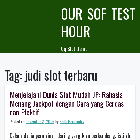
Skip
OUR SOF TEST
to
content
HOUR
Qq Slot Demo
Tag:
judi slot terbaru
Menjelajahi Dunia Slot Mudah JP: Rahasia
Menang Jackpot dengan Cara yang Cerdas
dan Efektif
Posted on
Desember 2, 2025
by
Keith Hernandez
Dalam dunia permainan daring yang kian berkembang, istilah