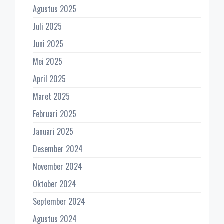
Agustus 2025
Juli 2025
Juni 2025
Mei 2025
April 2025
Maret 2025
Februari 2025
Januari 2025
Desember 2024
November 2024
Oktober 2024
September 2024
Agustus 2024