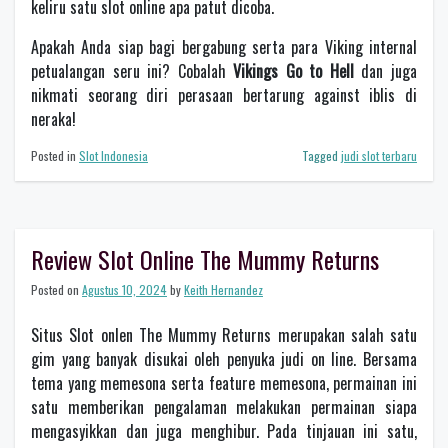
keliru satu slot online apa patut dicoba.
Apakah Anda siap bagi bergabung serta para Viking internal
petualangan seru ini? Cobalah
Vikings Go to Hell
dan juga
nikmati seorang diri perasaan bertarung against iblis di
neraka!
Posted in
Slot Indonesia
Tagged
judi slot terbaru
Review Slot Online The Mummy Returns
Posted on
Agustus 10, 2024
by
Keith Hernandez
Situs Slot onlen The Mummy Returns merupakan salah satu
gim yang banyak disukai oleh penyuka judi on line. Bersama
tema yang memesona serta feature memesona, permainan ini
satu memberikan pengalaman melakukan permainan siapa
mengasyikkan dan juga menghibur. Pada tinjauan ini satu,