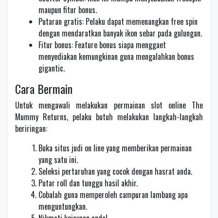
maupun fitur bonus.
Putaran gratis: Pelaku dapat memenangkan free spin
dengan mendaratkan banyak ikon sebar pada gulungan.
Fitur bonus: Feature bonus siapa menggaet
menyediakan kemungkinan guna mengalahkan bonus
gigantic.
Cara Bermain
Untuk mengawali melakukan permainan slot online The
Mummy Returns, pelaku butuh melakukan langkah-langkah
beriringan:
Buka situs judi on line yang memberikan permainan
yang satu ini.
Seleksi pertaruhan yang cocok dengan hasrat anda.
Putar roll dan tunggu hasil akhir.
Cobalah guna memperoleh campuran lambang apa
menguntungkan.