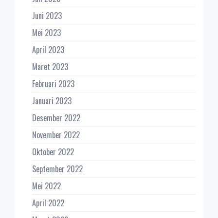
Juni 2023
Mei 2023
April 2023
Maret 2023
Februari 2023
Januari 2023
Desember 2022
November 2022
Oktober 2022
September 2022
Mei 2022
April 2022