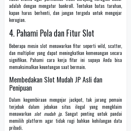
adalah dengan mengatur bankroll. Tentukan batas taruhan,
kapan harus berhenti, dan jangan tergoda untuk mengejar
kerugian.
4. Pahami Pola dan Fitur Slot
Beberapa mesin slot menawarkan fitur seperti wild, scatter,
dan multiplier yang dapat meningkatkan kemenangan secara
signifikan. Pahami cara kerja fitur ini supaya Anda bisa
memaksimalkan keuntungan saat bermain.
Membedakan Slot Mudah JP Asli dan
Penipuan
Dalam kegembiraan mengejar jackpot, tak jarang pemain
terjebak dalam jebakan situs ilegal yang mengklaim
menawarkan
slot mudah jp
. Sangat penting untuk pandai
memilih platform agar tidak rugi bahkan kehilangan data
pribadi.