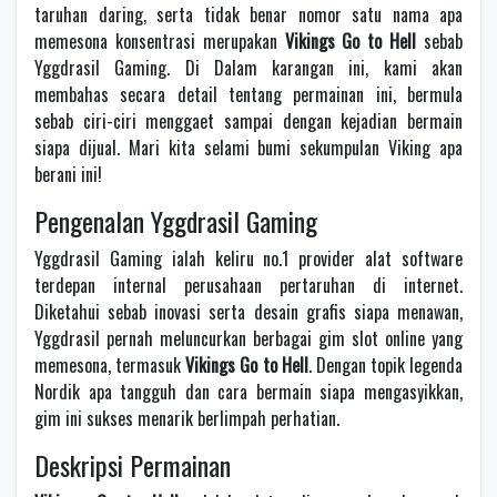
taruhan daring, serta tidak benar nomor satu nama apa
memesona konsentrasi merupakan
Vikings Go to Hell
sebab
Yggdrasil Gaming. Di Dalam karangan ini, kami akan
membahas secara detail tentang permainan ini, bermula
sebab ciri-ciri menggaet sampai dengan kejadian bermain
siapa dijual. Mari kita selami bumi sekumpulan Viking apa
berani ini!
Pengenalan Yggdrasil Gaming
Yggdrasil Gaming ialah keliru no.1 provider alat software
terdepan internal perusahaan pertaruhan di internet.
Diketahui sebab inovasi serta desain grafis siapa menawan,
Yggdrasil pernah meluncurkan berbagai gim slot online yang
memesona, termasuk
Vikings Go to Hell
. Dengan topik legenda
Nordik apa tangguh dan cara bermain siapa mengasyikkan,
gim ini sukses menarik berlimpah perhatian.
Deskripsi Permainan