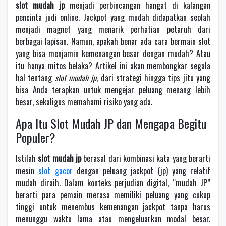
slot mudah jp
menjadi perbincangan hangat di kalangan
pencinta judi online. Jackpot yang mudah didapatkan seolah
menjadi magnet yang menarik perhatian petaruh dari
berbagai lapisan. Namun, apakah benar ada cara bermain slot
yang bisa menjamin kemenangan besar dengan mudah? Atau
itu hanya mitos belaka? Artikel ini akan membongkar segala
hal tentang
slot mudah jp
, dari strategi hingga tips jitu yang
bisa Anda terapkan untuk mengejar peluang menang lebih
besar, sekaligus memahami risiko yang ada.
Apa Itu Slot Mudah JP dan Mengapa Begitu
Populer?
Istilah
slot mudah jp
berasal dari kombinasi kata yang berarti
mesin
slot gacor
dengan peluang jackpot (jp) yang relatif
mudah diraih. Dalam konteks perjudian digital, “mudah JP”
berarti para pemain merasa memiliki peluang yang cukup
tinggi untuk menembus kemenangan jackpot tanpa harus
menunggu waktu lama atau mengeluarkan modal besar.