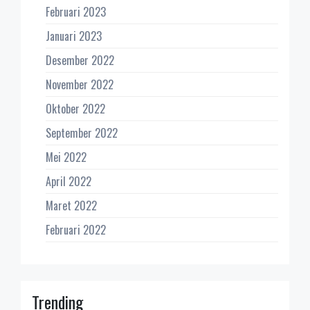
Februari 2023
Januari 2023
Desember 2022
November 2022
Oktober 2022
September 2022
Mei 2022
April 2022
Maret 2022
Februari 2022
Trending