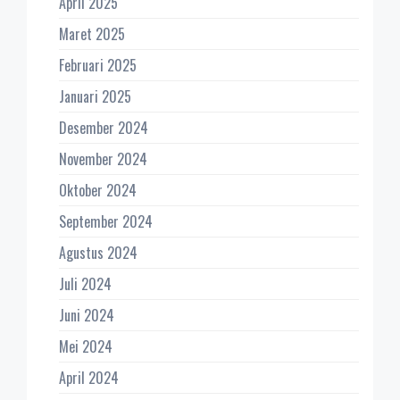
April 2025
Maret 2025
Februari 2025
Januari 2025
Desember 2024
November 2024
Oktober 2024
September 2024
Agustus 2024
Juli 2024
Juni 2024
Mei 2024
April 2024