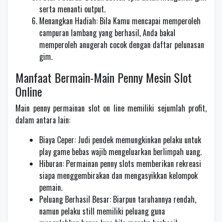
serta menanti output.
Menangkan Hadiah: Bila Kamu mencapai memperoleh
campuran lambang yang berhasil, Anda bakal
memperoleh anugerah cocok dengan daftar pelunasan
gim.
Manfaat Bermain-Main Penny Mesin Slot
Online
Main penny permainan slot on line memiliki sejumlah profit,
dalam antara lain:
Biaya Ceper: Judi pendek memungkinkan pelaku untuk
play game bebas wajib mengeluarkan berlimpah uang.
Hiburan: Permainan penny slots memberikan rekreasi
siapa menggembirakan dan mengasyikkan kelompok
pemain.
Peluang Berhasil Besar: Biarpun taruhannya rendah,
namun pelaku still memiliki peluang guna