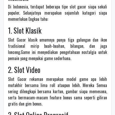
Di Indonesia, terdapat beberapa tipe slot gacor siapa sekali
populer. Selanjutnya merupakan sejumlah kategori siapa
memerlukan Engkau tahu:
1. Slot Klasik
Slot Gacor klasik umumnya punya tiga gulungan dan ikon
tradisional mirip buah-buahan, bilangan, dan juga
lonceng.Game ini menyediakan pengetahuan nostalgia untuk
pemain yang menyukai game sederhana.
2. Slot Video
Slot Gacor rekaman merupakan model game apa lebih
mutakhir bersama lima roll ataupun lebih. Mereka Semua
sering dilengkapi bersama kartun, gambar siapa memesona,
serta bermacam-macam feature bonus sama seperti giliran
gratis dan gim bonus.