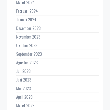
Maret 2024
Februari 2024
Januari 2024
Desember 2023
November 2023
Oktober 2023
September 2023
Agustus 2023
Juli 2023
Juni 2023
Mei 2023
April 2023
Maret 2023