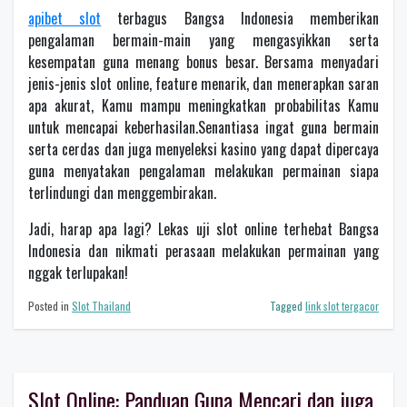
apibet slot
terbagus Bangsa Indonesia memberikan
pengalaman bermain-main yang mengasyikkan serta
kesempatan guna menang bonus besar. Bersama menyadari
jenis-jenis slot online, feature menarik, dan menerapkan saran
apa akurat, Kamu mampu meningkatkan probabilitas Kamu
untuk mencapai keberhasilan.Senantiasa ingat guna bermain
serta cerdas dan juga menyeleksi kasino yang dapat dipercaya
guna menyatakan pengalaman melakukan permainan siapa
terlindungi dan menggembirakan.
Jadi, harap apa lagi? Lekas uji slot online terhebat Bangsa
Indonesia dan nikmati perasaan melakukan permainan yang
nggak terlupakan!
Posted in
Slot Thailand
Tagged
link slot tergacor
Slot Online: Panduan Guna Mencari dan juga