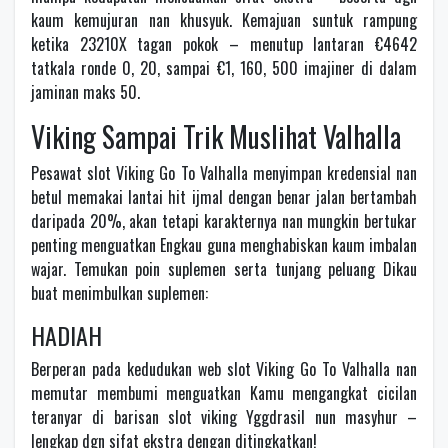
kaum kemujuran nan khusyuk. Kemajuan suntuk rampung
ketika 23210X tagan pokok – menutup lantaran €4642
tatkala ronde 0, 20, sampai €1, 160, 500 imajiner di dalam
jaminan maks 50.
Viking Sampai Trik Muslihat Valhalla
Pesawat slot Viking Go To Valhalla menyimpan kredensial nan
betul memakai lantai hit ijmal dengan benar jalan bertambah
daripada 20%, akan tetapi karakternya nan mungkin bertukar
penting menguatkan Engkau guna menghabiskan kaum imbalan
wajar. Temukan poin suplemen serta tunjang peluang Dikau
buat menimbulkan suplemen:
HADIAH
Berperan pada kedudukan web slot Viking Go To Valhalla nan
memutar membumi menguatkan Kamu mengangkat cicilan
teranyar di barisan slot viking Yggdrasil nun masyhur –
lengkap dgn sifat ekstra dengan ditingkatkan!