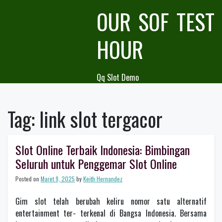
Skip
OUR SOF TEST
to
content
HOUR
Qq Slot Demo
Tag:
link slot tergacor
Slot Online Terbaik Indonesia: Bimbingan
Seluruh untuk Penggemar Slot Online
Posted on
Maret 9, 2025
by
Keith Hernandez
Gim slot telah berubah keliru nomor satu alternatif
entertainment ter- terkenal di Bangsa Indonesia. Bersama