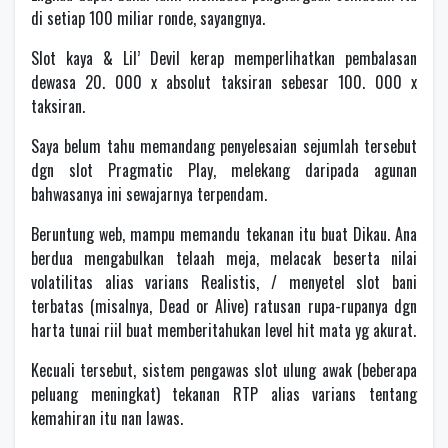
di setiap 100 miliar ronde, sayangnya.
Slot kaya & Lil’ Devil kerap memperlihatkan pembalasan
dewasa 20. 000 x absolut taksiran sebesar 100. 000 x
taksiran.
Saya belum tahu memandang penyelesaian sejumlah tersebut
dgn slot Pragmatic Play, melekang daripada agunan
bahwasanya ini sewajarnya terpendam.
Beruntung web, mampu memandu tekanan itu buat Dikau. Ana
berdua mengabulkan telaah meja, melacak beserta nilai
volatilitas alias varians Realistis, / menyetel slot bani
terbatas (misalnya, Dead or Alive) ratusan rupa-rupanya dgn
harta tunai riil buat memberitahukan level hit mata yg akurat.
Kecuali tersebut, sistem pengawas slot ulung awak (beberapa
peluang meningkat) tekanan RTP alias varians tentang
kemahiran itu nan lawas.