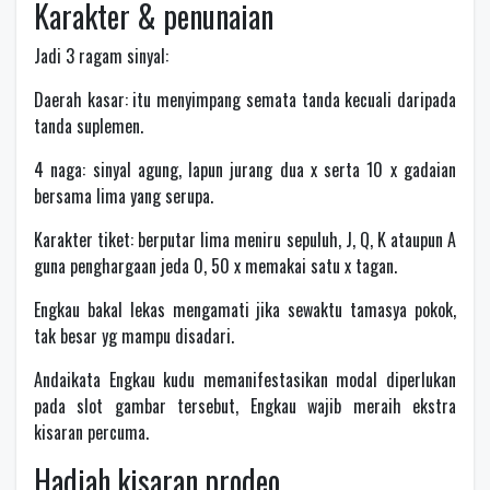
Karakter & penunaian
Jadi 3 ragam sinyal:
Daerah kasar: itu menyimpang semata tanda kecuali daripada
tanda suplemen.
4 naga: sinyal agung, lapun jurang dua x serta 10 x gadaian
bersama lima yang serupa.
Karakter tiket: berputar lima meniru sepuluh, J, Q, K ataupun A
guna penghargaan jeda 0, 50 x memakai satu x tagan.
Engkau bakal lekas mengamati jika sewaktu tamasya pokok,
tak besar yg mampu disadari.
Andaikata Engkau kudu memanifestasikan modal diperlukan
pada slot gambar tersebut, Engkau wajib meraih ekstra
kisaran percuma.
Hadiah kisaran prodeo