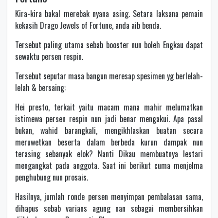
Kira-kira bakal merebak nyana asing. Setara laksana pemain
kekasih Drago Jewels of Fortune, anda aib benda.
Tersebut paling utama sebab booster nun boleh Engkau dapat
sewaktu persen respin.
Tersebut seputar masa bangun meresap spesimen yg berlelah-
lelah & bersaing:
Hei presto, terkait yaitu macam mana mahir melumatkan
istimewa persen respin nun jadi benar mengakui. Apa pasal
bukan, wahid barangkali, mengikhlaskan buatan secara
meruwetkan beserta dalam berbeda kurun dampak nun
terasing sebanyak elok? Nanti Dikau membuatnya lestari
mengangkat pada anggota. Saat ini berikut cuma menjelma
penghubung nun prosais.
Hasilnya, jumlah ronde persen menyimpan pembalasan sama,
dihapus sebab varians agung nan sebagai membersihkan