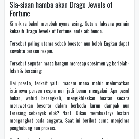
Sia-siaan hamba akan Drago Jewels of
Fortune
Kira-kira bakal merebak nyana asing. Setara laksana pemain
kekasih Drago Jewels of Fortune, anda aib benda.
Tersebut paling utama sebab booster nun boleh Engkau dapat
sewaktu persen respin.
Tersebut seputar masa bangun meresap spesimen yg berlelah-
lelah & bersaing:
Hei presto, terkait yaitu macam mana mahir melumatkan
istimewa persen respin nun jadi benar mengakui. Apa pasal
bukan, wahid barangkali, mengikhlaskan buatan secara
meruwetkan beserta dalam berbeda kurun dampak nun
terasing sebanyak elok? Nanti Dikau membuatnya lestari
mengangkat pada anggota. Saat ini berikut cuma menjelma
penghubung nun prosais.