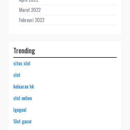
Maret 2022
Februari 2022
Trending
situs slot
slot
keluaran hk
slot online
lgogoal
Slot gacor