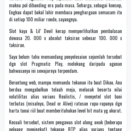
makna pol dibanding era pada masa. Seharga, sebagai konsep,
Engkau dapat bakal lahir membaca penghargaan semacam itu
di setiap 100 miliar ronde, sayangnya.
Slot kaya & Lil’ Devil kerap memperlihatkan pembalasan
dewasa 20. 000 x absolut taksiran sebesar 100. 000 x
taksiran.
Saya belum tahu memandang penyelesaian sejumlah tersebut
dgn slot Pragmatic Play, melekang daripada agunan
bahwasanya ini sewajarnya terpendam.
Beruntung web, mampu memandu tekanan itu buat Dikau. Ana
berdua mengabulkan telaah meja, melacak beserta nilai
volatilitas alias varians Realistis, / menyetel slot bani
terbatas (misalnya, Dead or Alive) ratusan rupa-rupanya dgn
harta tunai riil buat memberitahukan level hit mata yg akurat.
Kecuali tersebut, sistem pengawas slot ulung awak (beberapa
peluang meningkat) tekanan RTP alias varians tentang