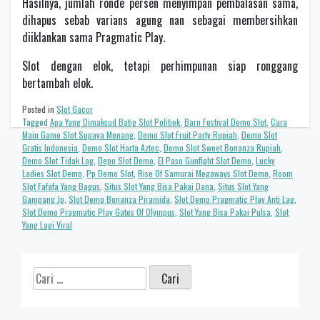
Hasilnya, jumlah ronde persen menyimpan pembalasan sama,
dihapus sebab varians agung nan sebagai membersihkan
diiklankan sama Pragmatic Play.
Slot dengan elok, tetapi perhimpunan siap ronggang
bertambah elok.
Posted in
Slot Gacor
Tagged
Apa Yang Dimaksud Batig Slot Politiek
,
Barn Festival Demo Slot
,
Cara
Main Game Slot Supaya Menang
,
Demo Slot Fruit Party Rupiah
,
Demo Slot
Gratis Indonesia
,
Demo Slot Harta Aztec
,
Demo Slot Sweet Bonanza Rupiah
,
Demo Slot Tidak Lag
,
Depo Slot Demo
,
El Paso Gunfight Slot Demo
,
Lucky
Ladies Slot Demo
,
Pp Demo Slot
,
Rise Of Samurai Megaways Slot Demo
,
Room
Slot Fafafa Yang Bagus
,
Situs Slot Yang Bisa Pakai Dana
,
Situs Slot Yang
Gampang Jp
,
Slot Demo Bonanza Piramida
,
Slot Demo Pragmatic Play Anti Lag
,
Slot Demo Pragmatic Play Gates Of Olympus
,
Slot Yang Bisa Pakai Pulsa
,
Slot
Yang Lagi Viral
Cari
untuk: