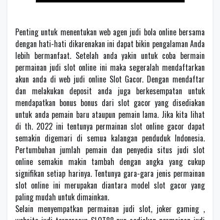
Penting untuk menentukan web agen judi bola online bersama
dengan hati-hati dikarenakan ini dapat bikin pengalaman Anda
lebih bermanfaat. Setelah anda yakin untuk coba bermain
permainan judi slot online ini maka segeralah mendaftarkan
akun anda di web judi online Slot Gacor. Dengan mendaftar
dan melakukan deposit anda juga berkesempatan untuk
mendapatkan bonus bonus dari slot gacor yang disediakan
untuk anda pemain baru ataupun pemain lama. Jika kita lihat
di th. 2022 ini tentunya permainan slot online gacor dapat
semakin digemari di semua kalangan penduduk Indonesia.
Pertumbuhan jumlah pemain dan penyedia situs judi slot
online semakin makin tambah dengan angka yang cukup
signifikan setiap harinya. Tentunya gara-gara jenis permainan
slot online ini merupakan diantara model slot gacor yang
paling mudah untuk dimainkan.
Selain menyempatkan permainan judi slot, joker gaming ,