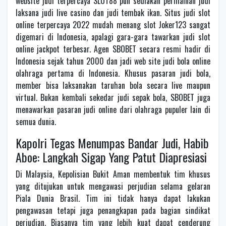
website judi terpercaya SLOT88 pun sediakan permainan judi
laksana judi live casino dan judi tembak ikan. Situs judi slot
online terpercaya 2022 mudah menang slot Joker123 sangat
digemari di Indonesia, apalagi gara-gara tawarkan judi slot
online jackpot terbesar. Agen SBOBET secara resmi hadir di
Indonesia sejak tahun 2000 dan jadi web site judi bola online
olahraga pertama di Indonesia. Khusus pasaran judi bola,
member bisa laksanakan taruhan bola secara live maupun
virtual. Bukan kembali sekedar judi sepak bola, SBOBET juga
menawarkan pasaran judi online dari olahraga pupuler lain di
semua dunia.
Kapolri Tegas Menumpas Bandar Judi, Habib
Aboe: Langkah Sigap Yang Patut Diapresiasi
Di Malaysia, Kepolisian Bukit Aman membentuk tim khusus
yang ditujukan untuk mengawasi perjudian selama gelaran
Piala Dunia Brasil. Tim ini tidak hanya dapat lakukan
pengawasan tetapi juga penangkapan pada bagian sindikat
perjudian. Biasanya tim yang lebih kuat dapat cenderung