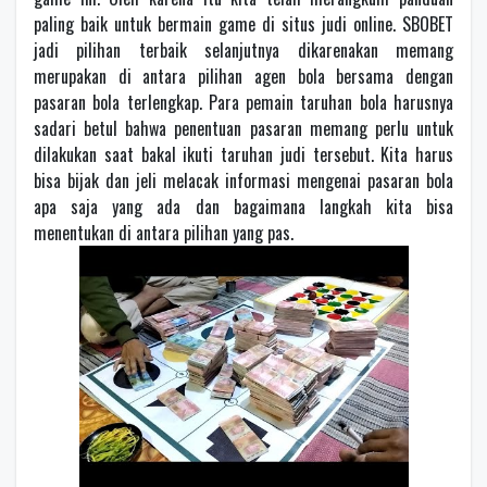
paling baik untuk bermain game di situs judi online. SBOBET
jadi pilihan terbaik selanjutnya dikarenakan memang
merupakan di antara pilihan agen bola bersama dengan
pasaran bola terlengkap. Para pemain taruhan bola harusnya
sadari betul bahwa penentuan pasaran memang perlu untuk
dilakukan saat bakal ikuti taruhan judi tersebut. Kita harus
bisa bijak dan jeli melacak informasi mengenai pasaran bola
apa saja yang ada dan bagaimana langkah kita bisa
menentukan di antara pilihan yang pas.