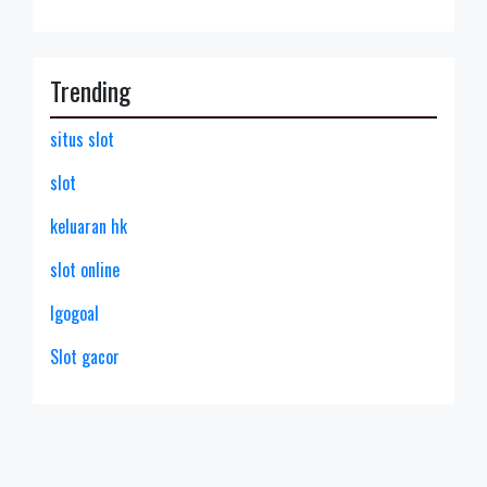
Trending
situs slot
slot
keluaran hk
slot online
lgogoal
Slot gacor