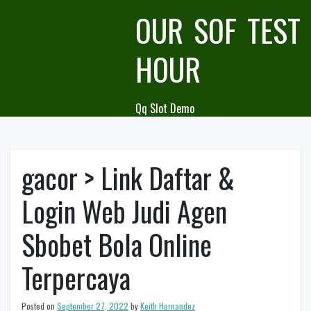
Skip
OUR SOF TEST
to
content
HOUR
Qq Slot Demo
gacor > Link Daftar &
Login Web Judi Agen
Sbobet Bola Online
Terpercaya
Posted on
September 27, 2022
by
Keith Hernandez