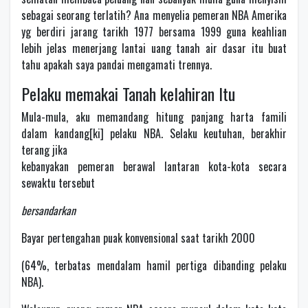
sebagai seorang terlatih? Ana menyelia pemeran NBA Amerika
yg berdiri jarang tarikh 1977 bersama 1999 guna keahlian
lebih jelas menerjang lantai uang tanah air dasar itu buat
tahu apakah saya pandai mengamati trennya.
Pelaku memakai Tanah kelahiran Itu
Mula-mula, aku memandang hitung panjang harta famili
dalam kandang[ki] pelaku NBA. Selaku keutuhan, berakhir
terang jika
kebanyakan pemeran berawal lantaran kota-kota secara
sewaktu tersebut
bersandarkan
Bayar pertengahan puak konvensional saat tarikh 2000
(64%, terbatas mendalam hamil pertiga dibanding pelaku
NBA).