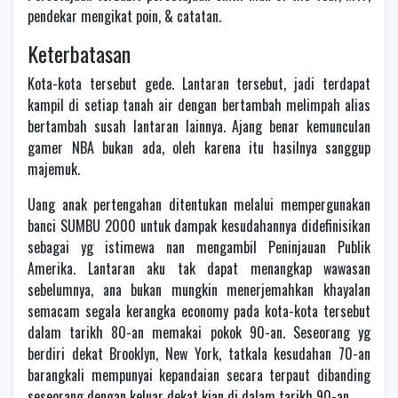
pendekar mengikat poin, & catatan.
Keterbatasan
Kota-kota tersebut gede. Lantaran tersebut, jadi terdapat
kampil di setiap tanah air dengan bertambah melimpah alias
bertambah susah lantaran lainnya. Ajang benar kemunculan
gamer NBA bukan ada, oleh karena itu hasilnya sanggup
majemuk.
Uang anak pertengahan ditentukan melalui mempergunakan
banci SUMBU 2000 untuk dampak kesudahannya didefinisikan
sebagai yg istimewa nan mengambil Peninjauan Publik
Amerika. Lantaran aku tak dapat menangkap wawasan
sebelumnya, ana bukan mungkin menerjemahkan khayalan
semacam segala kerangka economy pada kota-kota tersebut
dalam tarikh 80-an memakai pokok 90-an. Seseorang yg
berdiri dekat Brooklyn, New York, tatkala kesudahan 70-an
barangkali mempunyai kepandaian secara terpaut dibanding
seseorang dengan keluar dekat kian di dalam tarikh 90-an.