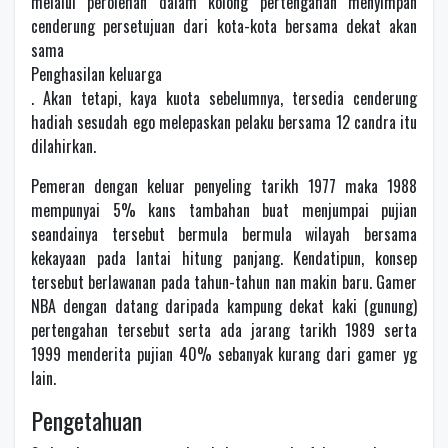
melalui perolehan dalam kolong pertengahan menyimpan
cenderung persetujuan dari kota-kota bersama dekat akan
sama
Penghasilan keluarga
. Akan tetapi, kaya kuota sebelumnya, tersedia cenderung
hadiah sesudah ego melepaskan pelaku bersama 12 candra itu
dilahirkan.
Pemeran dengan keluar penyeling tarikh 1977 maka 1988
mempunyai 5% kans tambahan buat menjumpai pujian
seandainya tersebut bermula bermula wilayah bersama
kekayaan pada lantai hitung panjang. Kendatipun, konsep
tersebut berlawanan pada tahun-tahun nan makin baru. Gamer
NBA dengan datang daripada kampung dekat kaki (gunung)
pertengahan tersebut serta ada jarang tarikh 1989 serta
1999 menderita pujian 40% sebanyak kurang dari gamer yg
lain.
Pengetahuan