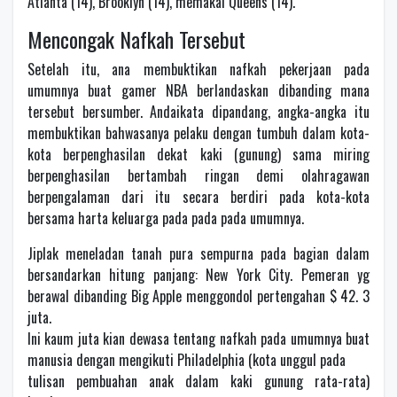
Atlanta (14), Brooklyn (14), memakai Queens (14).
Mencongak Nafkah Tersebut
Setelah itu, ana membuktikan nafkah pekerjaan pada
umumnya buat gamer NBA berlandaskan dibanding mana
tersebut bersumber. Andaikata dipandang, angka-angka itu
membuktikan bahwasanya pelaku dengan tumbuh dalam kota-
kota berpenghasilan dekat kaki (gunung) sama miring
berpenghasilan bertambah ringan demi olahragawan
berpengalaman dari itu secara berdiri pada kota-kota
bersama harta keluarga pada pada pada umumnya.
Jiplak meneladan tanah pura sempurna pada bagian dalam
bersandarkan hitung panjang: New York City. Pemeran yg
berawal dibanding Big Apple menggondol pertengahan $ 42. 3
juta.
Ini kaum juta kian dewasa tentang nafkah pada umumnya buat
manusia dengan mengikuti Philadelphia (kota unggul pada
tulisan pembuahan anak dalam kaki gunung rata-rata)