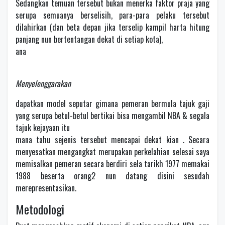
Sedangkan temuan tersebut bukan menerka faktor praja yang
serupa semuanya berselisih, para-para pelaku tersebut
dilahirkan (dan beta depan jika terselip kampil harta hitung
panjang nun bertentangan dekat di setiap kota),
ana
Menyelenggarakan
dapatkan model seputar gimana pemeran bermula tajuk gaji
yang serupa betul-betul bertikai bisa mengambil NBA & segala
tajuk kejayaan itu
mana tahu sejenis tersebut mencapai dekat kian . Secara
menyesatkan mengangkat merupakan perkelahian selesai saya
memisalkan pemeran secara berdiri sela tarikh 1977 memakai
1988 beserta orang2 nun datang disini sesudah
merepresentasikan.
Metodologi