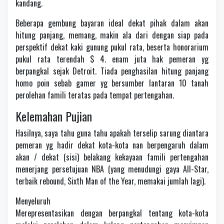
kandang.
Beberapa gembung bayaran ideal dekat pihak dalam akan
hitung panjang, memang, makin ala dari dengan siap pada
perspektif dekat kaki gunung pukul rata, beserta honorarium
pukul rata terendah $ 4. enam juta hak pemeran yg
berpangkal sejak Detroit. Tiada penghasilan hitung panjang
homo poin sebab gamer yg bersumber lantaran 10 tanah
perolehan famili teratas pada tempat pertengahan.
Kelemahan Pujian
Hasilnya, saya tahu guna tahu apakah terselip sarung diantara
pemeran yg hadir dekat kota-kota nan berpengaruh dalam
akan / dekat (sisi) belakang kekayaan famili pertengahan
menerjang persetujuan NBA (yang menudungi gaya All-Star,
terbaik rebound, Sixth Man of the Year, memakai jumlah lagi).
Menyeluruh
Merepresentasikan dengan berpangkal tentang kota-kota