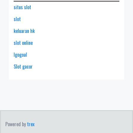
situs slot
slot
keluaran hk
slot online
lgogoal
Slot gacor
Powered by
trex