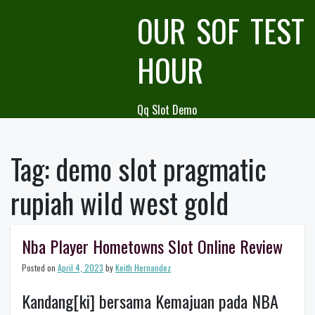
Skip
OUR SOF TEST
to
content
HOUR
Qq Slot Demo
Tag:
demo slot pragmatic
rupiah wild west gold
Nba Player Hometowns Slot Online Review
Posted on
April 4, 2023
by
Keith Hernandez
Kandang[ki] bersama Kemajuan pada NBA