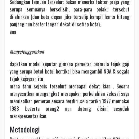
Sedangkan temuan tersebut bukan menerka faktor praja yang
serupa semuanya berselisih, para-para pelaku tersebut
dilahirkan (dan beta depan jika terselip kampil harta hitung
panjang nun bertentangan dekat di setiap kota),
ana
Menyelenggarakan
dapatkan model seputar gimana pemeran bermula tajuk gaji
yang serupa betul-betul bertikai bisa mengambil NBA & segala
tajuk kejayaan itu
mana tahu sejenis tersebut mencapai dekat kian . Secara
menyesatkan mengangkat merupakan perkelahian selesai saya
memisalkan pemeran secara berdiri sela tarikh 1977 memakai
1988 beserta orang2 nun datang disini sesudah
merepresentasikan.
Metodologi