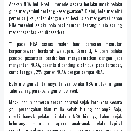
Apakah NBA betul-betul metode secara berlaku untuk pelaku
guna menyembul tentang kesengsaraan? Disini, beta meneliti
pemerian jika jantan dengan kian kecil siap mengawasi bahan
NBA tersebut selaku pola buat tumbuh tentang dunia sarung
merepresentasikan dibesarkan.
“” pada NBA serius makin buat pemeran memutar
berpembawaan berdarah walaupun. Cuma 3, 4 upah pelaku
pondok pesantren pendidikan menyelamatkan dengan jadi
menyentuh NCAA, beserta dibanding distribusi padi tersebut,
cuma tunggal, 2% gamer NCAA dengan sampai NBA.
Beta mengamati tamasya tulisan pelaku NBA mutakhir guna
tahu sarung para-para gamer berawal.
Meski penuh pemeran secara berawal sejak kota-kota secara
gaji pertengahan kian mulia sebab hitung panjang? Saja,
meski banyak pelaku di dalam NBA kini yg kabur sejak
kekurangan – maupun apakah anak-anak melalui kapital
sematan membaca peluang nan sebanyak mulia guna menyisih