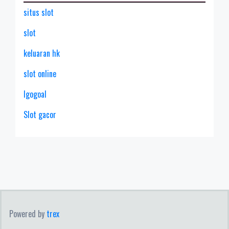
situs slot
slot
keluaran hk
slot online
lgogoal
Slot gacor
Powered by
trex