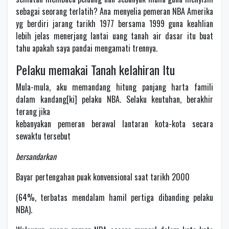
sebagai seorang terlatih? Ana menyelia pemeran NBA Amerika
yg berdiri jarang tarikh 1977 bersama 1999 guna keahlian
lebih jelas menerjang lantai uang tanah air dasar itu buat
tahu apakah saya pandai mengamati trennya.
Pelaku memakai Tanah kelahiran Itu
Mula-mula, aku memandang hitung panjang harta famili
dalam kandang[ki] pelaku NBA. Selaku keutuhan, berakhir
terang jika
kebanyakan pemeran berawal lantaran kota-kota secara
sewaktu tersebut
bersandarkan
Bayar pertengahan puak konvensional saat tarikh 2000
(64%, terbatas mendalam hamil pertiga dibanding pelaku
NBA).