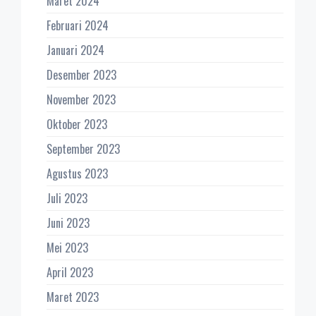
Maret 2024
Februari 2024
Januari 2024
Desember 2023
November 2023
Oktober 2023
September 2023
Agustus 2023
Juli 2023
Juni 2023
Mei 2023
April 2023
Maret 2023