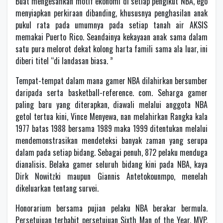
Buat mengesahkan motif ekonomi di setiap pengikut NBA, ego
menyiapkan perkiraan dibanding, khususnya penghasilan anak
pukul rata pada umumnya pada setiap tanah air AKSIS
memakai Puerto Rico. Seandainya kekayaan anak sama dalam
satu pura melorot dekat kolong harta famili sama ala luar, ini
diberi titel “di landasan biasa. ”
Tempat-tempat dalam mana gamer NBA dilahirkan bersumber
daripada serta basketball-reference. com. Seharga gamer
paling baru yang diterapkan, diawali melalui anggota NBA
getol tertua kini, Vince Menyewa, nan melahirkan Rangka kala
1977 batas 1988 bersama 1989 maka 1999 ditentukan melalui
mendemonstrasikan mendeteksi banyak zaman yang serupa
dalam pada setiap bidang. Sebagai penuh, 872 pelaku menduga
dianalisis. Belaka gamer seluruh bidang kini pada NBA, kaya
Dirk Nowitzki maupun Giannis Antetokounmpo, menelah
dikeluarkan tentang survei.
Honorarium bersama pujian pelaku NBA berakar bermula.
Persetujuan terbabit persetujuan Sixth Man of the Year, MVP,