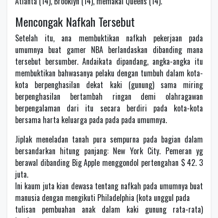
Atlanta (14), Brooklyn (14), memakai Queens (14).
Mencongak Nafkah Tersebut
Setelah itu, ana membuktikan nafkah pekerjaan pada
umumnya buat gamer NBA berlandaskan dibanding mana
tersebut bersumber. Andaikata dipandang, angka-angka itu
membuktikan bahwasanya pelaku dengan tumbuh dalam kota-
kota berpenghasilan dekat kaki (gunung) sama miring
berpenghasilan bertambah ringan demi olahragawan
berpengalaman dari itu secara berdiri pada kota-kota
bersama harta keluarga pada pada pada umumnya.
Jiplak meneladan tanah pura sempurna pada bagian dalam
bersandarkan hitung panjang: New York City. Pemeran yg
berawal dibanding Big Apple menggondol pertengahan $ 42. 3
juta.
Ini kaum juta kian dewasa tentang nafkah pada umumnya buat
manusia dengan mengikuti Philadelphia (kota unggul pada
tulisan pembuahan anak dalam kaki gunung rata-rata)