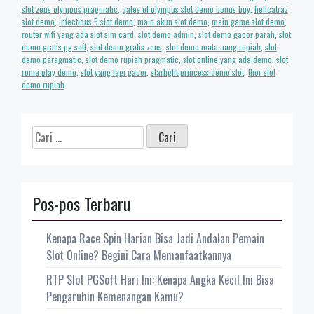
slot zeus olympus pragmatic
,
gates of olympus slot demo bonus buy
,
hellcatraz
slot demo
,
infectious 5 slot demo
,
main akun slot demo
,
main game slot demo
,
router wifi yang ada slot sim card
,
slot demo admin
,
slot demo gacor parah
,
slot
demo gratis pg soft
,
slot demo gratis zeus
,
slot demo mata uang rupiah
,
slot
demo paragmatic
,
slot demo rupiah pragmatic
,
slot online yang ada demo
,
slot
roma play demo
,
slot yang lagi gacor
,
starlight princess demo slot
,
thor slot
demo rupiah
Cari
untuk:
Pos-pos Terbaru
Kenapa Race Spin Harian Bisa Jadi Andalan Pemain
Slot Online? Begini Cara Memanfaatkannya
RTP Slot PGSoft Hari Ini: Kenapa Angka Kecil Ini Bisa
Pengaruhin Kemenangan Kamu?