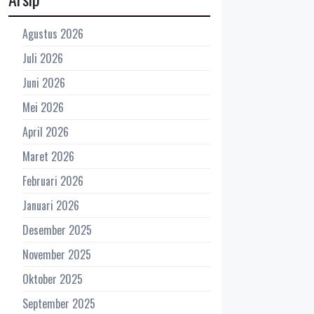
Agustus 2026
Juli 2026
Juni 2026
Mei 2026
April 2026
Maret 2026
Februari 2026
Januari 2026
Desember 2025
November 2025
Oktober 2025
September 2025