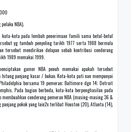
2000
 pelaku NBA).
kota-kota pada lembah penerimaan famili sama betul-betul
rsebut yg tumbuh penyeling tarikh 1977 serta 1988 bermula
an tersebut mendirikan delapan sebab kontribusi cenderung
arikh 1989 memakai 1999.
enciptakan gamer NBA penuh memakai apakah tersebut
 hitung panjang kasar / bukan. Kota-kota pati nan mempunyai
 Philadelphia bersama 19 pemeran; Baltimore dgn 14; Detroit
emphis. Pada bagian berbeda, kota-kota berpenghasilan pada
go membuahkan cenderung pemeran NBA (masing-masing 36 &
panjang pokok yang lain2x terlibat Houston (20), Atlanta (14),