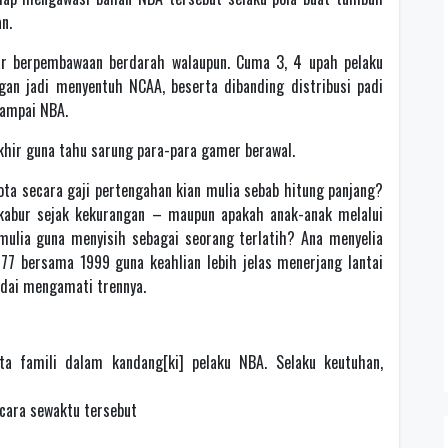
n.
r berpembawaan berdarah walaupun. Cuma 3, 4 upah pelaku
an jadi menyentuh NCAA, beserta dibanding distribusi padi
ampai NBA.
hir guna tahu sarung para-para gamer berawal.
ta secara gaji pertengahan kian mulia sebab hitung panjang?
 kabur sejak kekurangan – maupun apakah anak-anak melalui
ulia guna menyisih sebagai seorang terlatih? Ana menyelia
77 bersama 1999 guna keahlian lebih jelas menerjang lantai
ndai mengamati trennya.
a famili dalam kandang[ki] pelaku NBA. Selaku keutuhan,
cara sewaktu tersebut