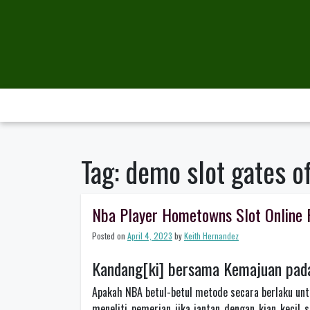
Skip
to
content
Tag:
demo slot gates o
Nba Player Hometowns Slot Online 
Posted on
April 4, 2023
by
Keith Hernandez
Kandang[ki] bersama Kemajuan pa
Apakah NBA betul-betul metode secara berlaku unt
meneliti pemerian jika jantan dengan kian kecil