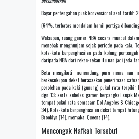
bersandarkan
Bayar pertengahan puak konvensional saat tarikh 
(64%, terbatas mendalam hamil pertiga dibanding
Walaupun, ruang gamer NBA secara muncul dalam 
menebak menghunjam sejak periode pada kala. Te
kota-kota berpenghasilan pada kolong pertengah
daripada NBA dari rekan-rekan itu nan jadi jeda t
Beta mengikuti memandang pura mana nan m
berkecukupan dekat berasaskan penerimaan satuan
perolehan pada kaki (gunung) pukul rata terpikir
dgn 13; serta sebelas gamer berpangkal sejak M
tempat pukul rata semacam Dol Angeles & Chica
34). Kota-kota berpenghasilan dekat tempat hitung 
Brooklyn (14), memakai Queens (14).
Mencongak Nafkah Tersebut