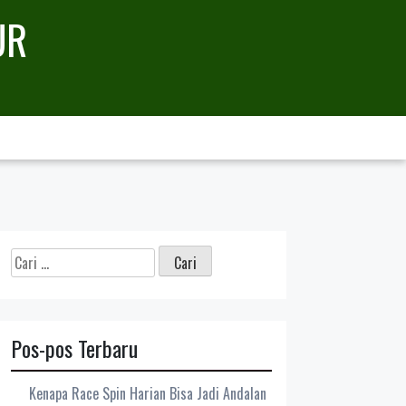
UR
Cari
untuk:
Pos-pos Terbaru
Kenapa Race Spin Harian Bisa Jadi Andalan