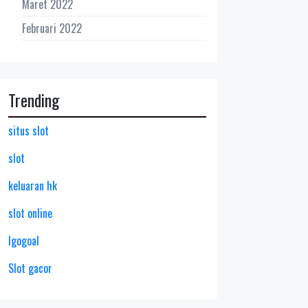
Maret 2022
Februari 2022
Trending
situs slot
slot
keluaran hk
slot online
lgogoal
Slot gacor